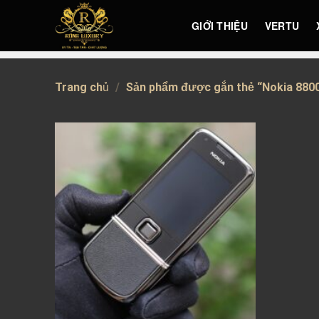
Skip
GIỚI THIỆU
VERTU
to
content
Trang chủ
/
Sản phẩm được gắn thẻ “Nokia 8800