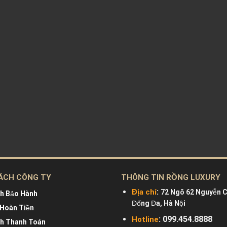
ÁCH CÔNG TY
THÔNG TIN RỒNG LUXURY
:
Địa chỉ
72 Ngõ 62 Nguyễn C
ch Bảo Hành
Đống Đa, Hà Nội
 Hoàn Tiền
: 099.454.8888
Hotline
ch Thanh Toán