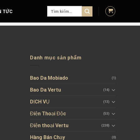
Tìm
N TỨC
kiếm:
Danh mục sản phẩm
Bao Da Mobiado
(1)
Bao Da Vertu
(14)
DỊCH VỤ
(13)
Điện Thoại Độc
(53)
Điện thoại Vertu
(238)
Hàng Bán Chạy
(0)