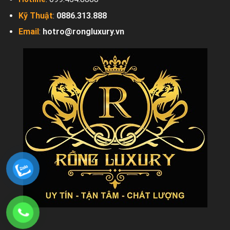
Kỹ Thuật
:
0886.313.888
Email
:
hotro@rongluxury.vn