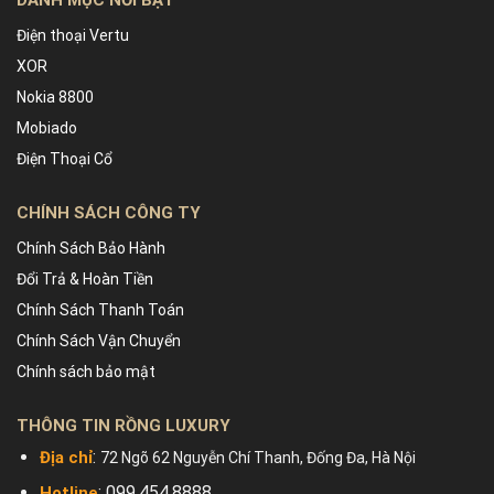
DANH MỤC NỔI BẬT
Điện thoại Vertu
XOR
Nokia 8800
Mobiado
Điện Thoại Cổ
CHÍNH SÁCH CÔNG TY
Chính Sách Bảo Hành
Đổi Trả & Hoàn Tiền
Chính Sách Thanh Toán
Chính Sách Vận Chuyển
Chính sách bảo mật
THÔNG TIN RỒNG LUXURY
:
Địa chỉ
72 Ngõ 62 Nguyễn Chí Thanh, Đống Đa, Hà Nội
: 099.454.8888
Hotline