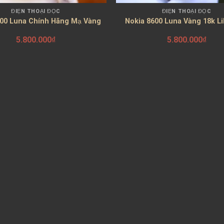
ĐIỆN THOẠI ĐỘC
ĐIỆN THOẠI ĐỘC
600 Luna Chính Hãng Mạ Vàng
Nokia 8600 Luna Vàng 18k L
5.800.000
₫
5.800.000
₫