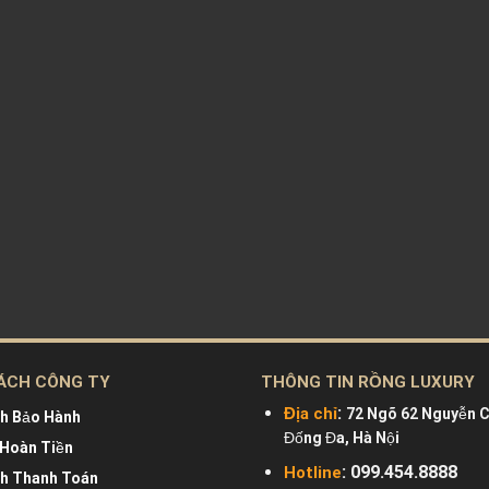
ÁCH CÔNG TY
THÔNG TIN RỒNG LUXURY
:
Địa chỉ
72 Ngõ 62 Nguyễn C
ch Bảo Hành
Đống Đa, Hà Nội
 Hoàn Tiền
: 099.454.8888
Hotline
ch Thanh Toán