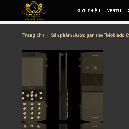
Skip
GIỚI THIỆU
VERTU
to
content
Trang chủ
/
Sản phẩm được gắn thẻ “Mobiado Cl