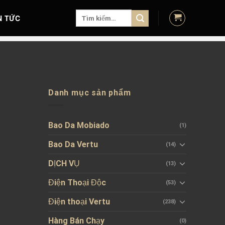
Tìm
N TỨC
kiếm:
Danh mục sản phẩm
Bao Da Mobiado
(1)
Bao Da Vertu
(14)
DỊCH VỤ
(13)
Điện Thoại Độc
(53)
Điện thoại Vertu
(238)
Hàng Bán Chạy
(0)