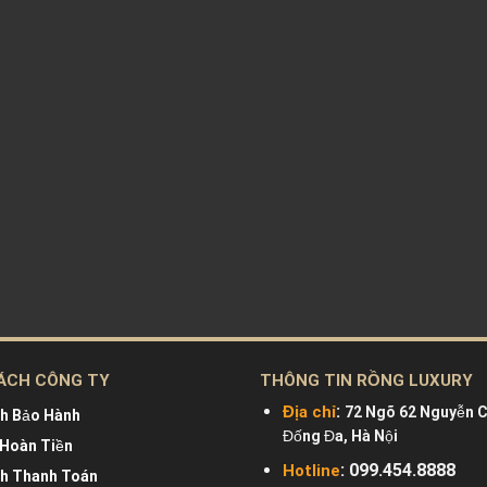
ÁCH CÔNG TY
THÔNG TIN RỒNG LUXURY
:
Địa chỉ
72 Ngõ 62 Nguyễn C
ch Bảo Hành
Đống Đa, Hà Nội
 Hoàn Tiền
: 099.454.8888
Hotline
ch Thanh Toán