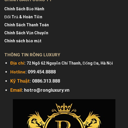
Chính Sách Bảo Hành
Đổi Trả & Hoàn Tiền
Chính Sách Thanh Toán
Chính Sách Vận Chuyển
Chính sách bảo mật
THÔNG TIN RỒNG LUXURY
:
Địa chỉ
72 Ngõ 62 Nguyễn Chí Thanh, Đống Đa, Hà Nội
: 099.454.8888
Hotline
Kỹ Thuật
:
0886.313.888
Email
:
hotro@rongluxury.vn