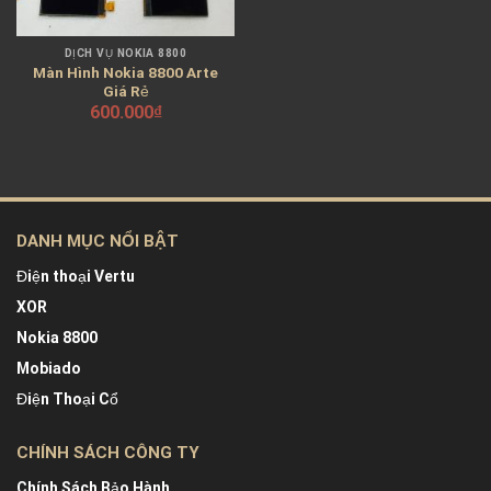
DỊCH VỤ NOKIA 8800
Màn Hình Nokia 8800 Arte
Giá Rẻ
600.000
₫
DANH MỤC NỔI BẬT
Điện thoại Vertu
XOR
Nokia 8800
Mobiado
Điện Thoại Cổ
CHÍNH SÁCH CÔNG TY
Chính Sách Bảo Hành