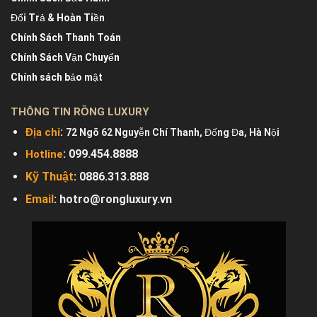
Đổi Trả & Hoàn Tiền
Chính Sách Thanh Toán
Chính Sách Vận Chuyển
Chính sách bảo mật
THÔNG TIN RỒNG LUXURY
:
Địa chỉ
72 Ngõ 62 Nguyễn Chí Thanh, Đống Đa, Hà Nội
: 099.454.8888
Hotline
Kỹ Thuật
:
0886.313.888
Email
:
hotro@rongluxury.vn