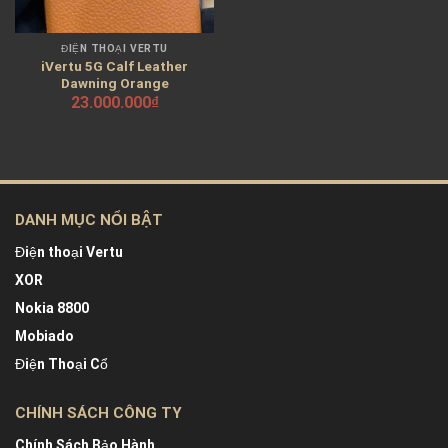
ĐIỆN THOẠI VERTU
iVertu 5G Calf Leather
Dawning Orange
23.000.000
₫
DANH MỤC NỔI BẬT
Điện thoại Vertu
XOR
Nokia 8800
Mobiado
Điện Thoại Cổ
CHÍNH SÁCH CÔNG TY
Chính Sách Bảo Hành