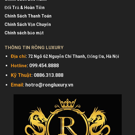
Đổi Trả & Hoàn Tiền
Chính Sách Thanh Toán
Chính Sách Vận Chuyển
Chính sách bảo mật
THÔNG TIN RỒNG LUXURY
:
Địa chỉ
72 Ngõ 62 Nguyễn Chí Thanh, Đống Đa, Hà Nội
: 099.454.8888
Hotline
Kỹ Thuật
:
0886.313.888
Email
:
hotro@rongluxury.vn