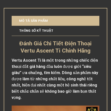
MÔ TẢ SẢN PHẨM
THÔNG SỐ KỸ THUẬT
Đánh Giá Chi Tiết Điện Thoại
Vertu Ascent Ti Chính Hãng
Vertu Ascent Ti là một trong những chiếc điện
thoại đắt giá hàng đầu luôn được giới “siêu
giàu” ưa chuộng, tìm kiếm. Dòng sản phẩm này
được làm từ những chất liệu, công nghệ tốt
nhất, hiện đại nhất cùng một hệ sinh thái riêng
biệt chắc chắn sẽ không bao giờ làm bạn thất
vọng.