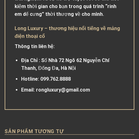
kiệm thời gian cho bạn trong quá trình “rinh
em dế cưng” thời thượng về cho mình.
Long Luxury – thương hiệu nổi tiếng về mảng
điện thoại cổ
Thông tin liên hệ:
Địa Chỉ
: Số Nhà 72 Ngõ 62 Nguyễn Chí
Thanh, Đống Đa, Hà Nội
Hotline
: 099.762.8888
Email
: rongluxury@gmail.com
SẢN PHẨM TƯƠNG TỰ