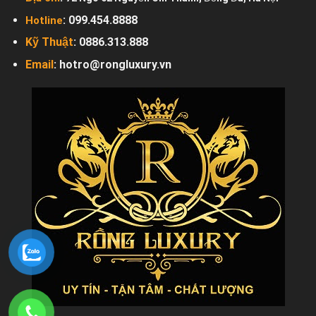
: 099.454.8888
Hotline
Kỹ Thuật
:
0886.313.888
Email
:
hotro@rongluxury.vn