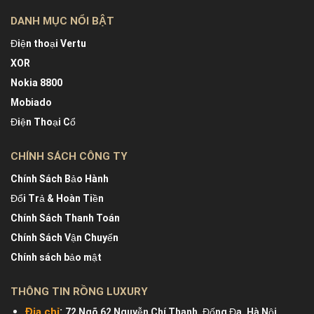
DANH MỤC NỔI BẬT
Điện thoại Vertu
XOR
Nokia 8800
Mobiado
Điện Thoại Cổ
CHÍNH SÁCH CÔNG TY
Chính Sách Bảo Hành
Đổi Trả & Hoàn Tiền
Chính Sách Thanh Toán
Chính Sách Vận Chuyển
Chính sách bảo mật
THÔNG TIN RỒNG LUXURY
:
Địa chỉ
72 Ngõ 62 Nguyễn Chí Thanh, Đống Đa, Hà Nội