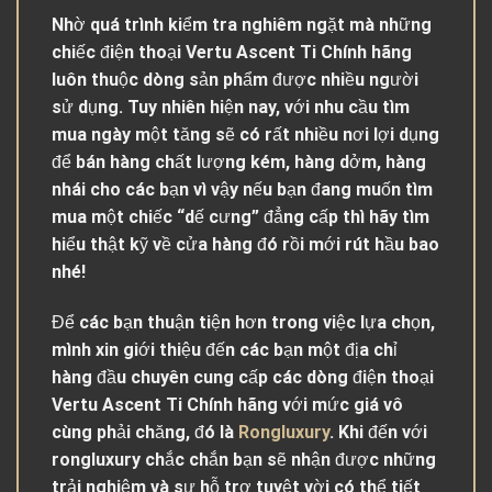
Nhờ quá trình kiểm tra nghiêm ngặt mà những
chiếc điện thoại Vertu Ascent Ti Chính hãng
luôn thuộc dòng sản phẩm được nhiều người
sử dụng. Tuy nhiên hiện nay, với nhu cầu tìm
mua ngày một tăng sẽ có rất nhiều nơi lợi dụng
để bán hàng chất lượng kém, hàng dởm, hàng
nhái cho các bạn vì vậy nếu bạn đang muốn tìm
mua một chiếc “dế cưng” đẳng cấp thì hãy tìm
hiểu thật kỹ về cửa hàng đó rồi mới rút hầu bao
nhé!
Để các bạn thuận tiện hơn trong việc lựa chọn,
mình xin giới thiệu đến các bạn một địa chỉ
hàng đầu chuyên cung cấp các dòng điện thoại
Vertu Ascent Ti Chính hãng với mức giá vô
cùng phải chăng, đó là
Rongluxury
. Khi đến với
rongluxury chắc chắn bạn sẽ nhận được những
trải nghiệm và sự hỗ trợ tuyệt vời có thể tiết