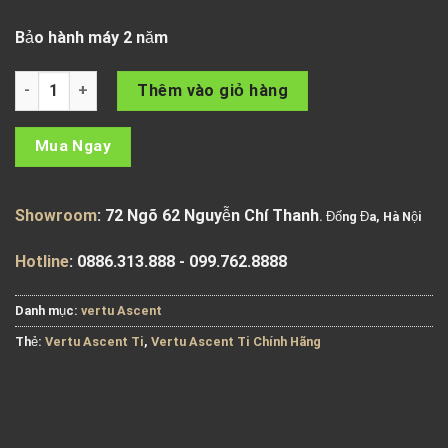
Bảo hành máy 2 năm
Điện Thoại Vertu Ascent Ti Chính Hãng số lượng
Thêm vào giỏ hàng
Mua Ngay
Showroom
: 72 Ngõ 62 Nguyễn Chí Thanh
. Đống Đa, Hà Nội
Hotline
: 0886.313.888 - 099.762.8888
Danh mục:
vertu Ascent
Thẻ:
Vertu Ascent Ti
,
Vertu Ascent Ti Chính Hãng