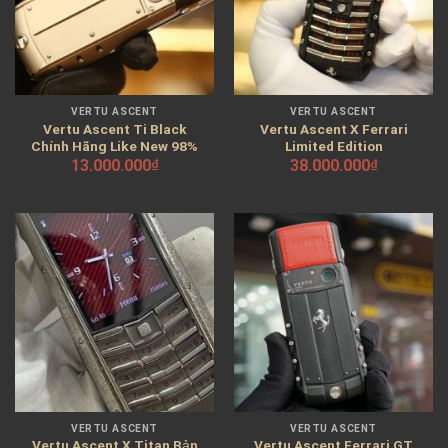
VERTU ASCENT
VERTU ASCENT
Vertu Ascent Ti Black
Vertu Ascent X Ferrari
Chính Hãng Like New 98%
Limited Edition
13.000.000
₫
38.000.000
₫
VERTU ASCENT
VERTU ASCENT
Vertu Ascent X Titan Bản
Vertu Ascent Ferrari GT