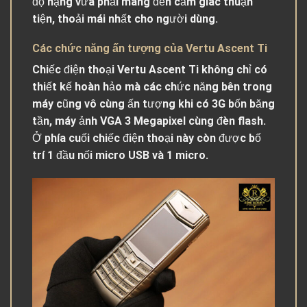
độ nặng vừa phải mang đến cảm giác thuận
tiện, thoải mái nhất cho người dùng.
Các chức năng ấn tượng của Vertu Ascent Ti
Chiếc điện thoại Vertu Ascent Ti không chỉ có
thiết kế hoàn hảo mà các chức năng bên trong
máy cũng vô cùng ấn tượng khi có 3G bốn băng
tần, máy ảnh VGA 3 Megapixel cùng đèn flash.
Ở phía cuối chiếc điện thoại này còn được bố
trí 1 đầu nối micro USB và 1 micro.