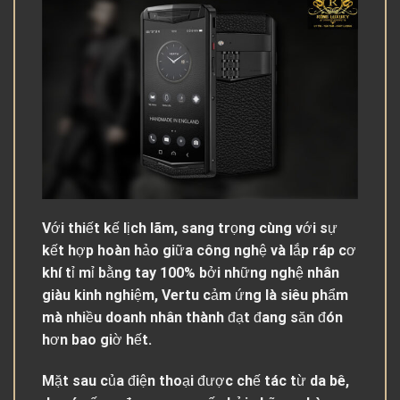
Với thiết kế lịch lãm, sang trọng cùng với sự
kết hợp hoàn hảo giữa công nghệ và lắp ráp cơ
khí tỉ mỉ bằng tay 100% bởi những nghệ nhân
giàu kinh nghiệm, Vertu cảm ứng là siêu phẩm
mà nhiều doanh nhân thành đạt đang săn đón
hơn bao giờ hết.
Mặt sau của điện thoại được chế tác từ da bê,