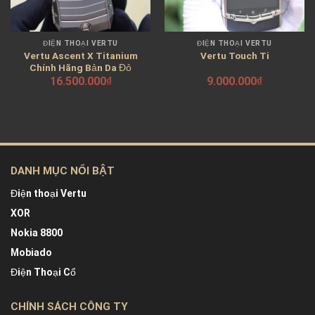
ĐIỆN THOẠI VERTU
ĐIỆN THOẠI VERTU
Vertu Ascent X Titanium
Vertu Touch Ti
Chính Hãng Bản Da Đỏ
16.500.000
₫
9.000.000
₫
DANH MỤC NỔI BẬT
Điện thoại Vertu
XOR
Nokia 8800
Mobiado
Điện Thoại Cổ
CHÍNH SÁCH CÔNG TY