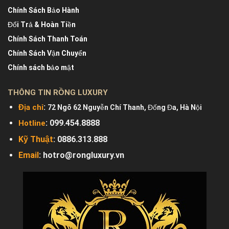
Chính Sách Bảo Hành
Đổi Trả & Hoàn Tiền
Chính Sách Thanh Toán
Chính Sách Vận Chuyển
Chính sách bảo mật
THÔNG TIN RỒNG LUXURY
:
Địa chỉ
72 Ngõ 62 Nguyễn Chí Thanh, Đống Đa, Hà Nội
: 099.454.8888
Hotline
Kỹ Thuật
:
0886.313.888
Email
:
hotro@rongluxury.vn