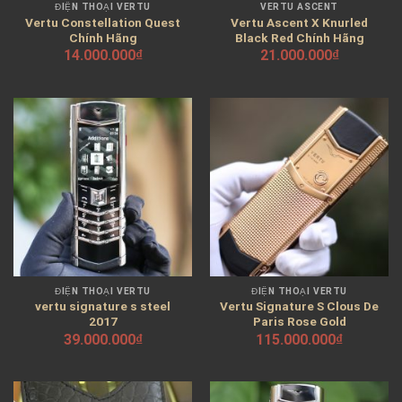
ĐIỆN THOẠI VERTU
VERTU ASCENT
Vertu Constellation Quest
Vertu Ascent X Knurled
Chính Hãng
Black Red Chính Hãng
14.000.000
₫
21.000.000
₫
ĐIỆN THOẠI VERTU
ĐIỆN THOẠI VERTU
vertu signature s steel
Vertu Signature S Clous De
2017
Paris Rose Gold
39.000.000
₫
115.000.000
₫