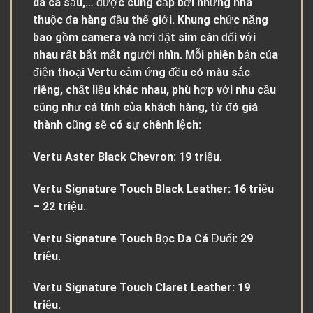
da cá sấu,… được cung cấp bởi những nhà
thuộc đa hàng đầu thế giới. Khung chức năng
bao gồm camera và nơi đặt sim cân đối với
nhau rất bắt mắt người nhìn. Mỗi phiên bản của
điện thoại Vertu cảm ứng đều có màu sắc
riêng, chất liệu khác nhau, phù hợp với nhu cầu
cũng như cá tính của khách hàng, từ đó giá
thành cũng sẽ có sự chênh lệch:
Vertu Aster Black Chevron: 19 triệu.
Vertu Signature Touch Black Leather: 16 triệu
– 22 triệu.
Vertu Signature Touch Bọc Da Cá Đuối: 29
triệu.
Vertu Signature Touch Claret Leather: 19
triệu.