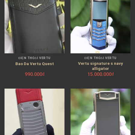
ĐIỆN THOẠI VERTU
ĐIỆN THOẠI VERTU
Vertu signature s navy
Bao Da Vertu Quest
alligator
990.000
₫
15.000.000
₫