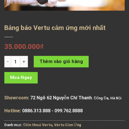
Bảng báo Vertu cảm ứng mới nhất
35.000.000
₫
Bảng báo Vertu cảm ứng mới nhất số lượng
Thêm vào giỏ hàng
Mua Ngay
Showroom
: 72 Ngõ 62 Nguyễn Chí Thanh
. Đống Đa, Hà Nội
Hotline
: 0886.313.888 - 099.762.8888
Danh mục:
Điện thoại Vertu
,
Vertu Cảm Ứng